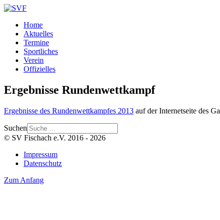
Home
Aktuelles
Termine
Sportliches
Verein
Offizielles
Ergebnisse Rundenwettkampf
Ergebnisse des Rundenwettkampfes 2013
auf der Internetseite des G
Suchen
© SV Fischach e.V. 2016 - 2026
Impressum
Datenschutz
Zum Anfang