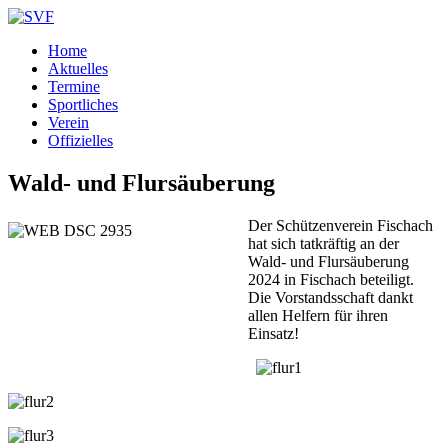
Home
Aktuelles
Termine
Sportliches
Verein
Offizielles
Wald- und Flursäuberung
Der Schützenverein Fischach
hat sich tatkräftig an der
Wald- und Flursäuberung
2024 in Fischach beteiligt.
Die Vorstandsschaft dankt
allen Helfern für ihren
Einsatz!